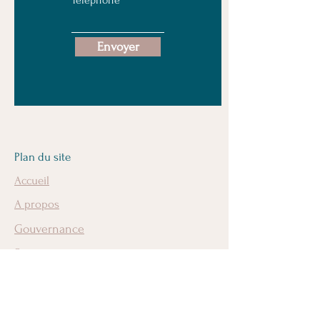
Téléphone
Envoyer
Plan du site
Accueil
A propos
Gouvernance
Sponsors
Actualités