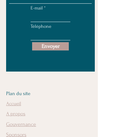
E-mail
Téléphone
Envoyer
Plan du site
Accueil
A propos
Gouvernance
Sponsors