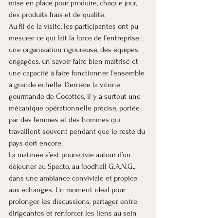
mise en place pour produire, chaque jour, 
des produits frais et de qualité.
Au fil de la visite, les participantes ont pu 
mesurer ce qui fait la force de l’entreprise : 
une organisation rigoureuse, des équipes 
engagées, un savoir-faire bien maîtrisé et 
une capacité à faire fonctionner l’ensemble 
à grande échelle. Derrière la vitrine 
gourmande de Cocottes, il y a surtout une 
mécanique opérationnelle précise, portée 
par des femmes et des hommes qui 
travaillent souvent pendant que le reste du 
pays dort encore.
La matinée s’est poursuivie autour d’un 
déjeuner au Specto, au foodhall G.A.N.G., 
dans une ambiance conviviale et propice 
aux échanges. Un moment idéal pour 
prolonger les discussions, partager entre 
dirigeantes et renforcer les liens au sein 