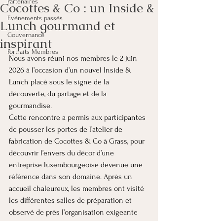
Partenaires
Cocottes & Co : un Inside &
Evénements passés
Lunch gourmand et
Gouvernance
inspirant
Portraits Membres
Nous avons réuni nos membres le 2 juin 
2026 à l’occasion d’un nouvel Inside & 
Lunch placé sous le signe de la 
découverte, du partage et de la 
gourmandise.
Cette rencontre a permis aux participantes 
de pousser les portes de l’atelier de 
fabrication de Cocottes & Co à Grass, pour 
découvrir l’envers du décor d’une 
entreprise luxembourgeoise devenue une 
référence dans son domaine. Après un 
accueil chaleureux, les membres ont visité 
les différentes salles de préparation et 
observé de près l’organisation exigeante 