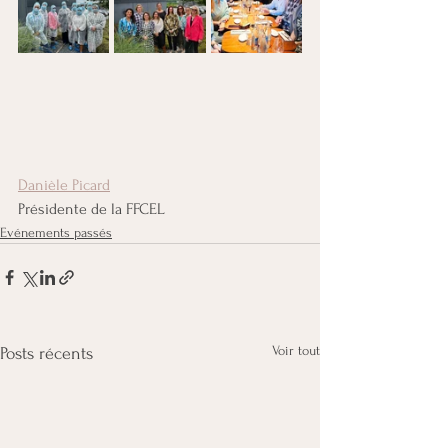
Danièle Picard
Présidente de la FFCEL
Evénements passés
Voir tout
Posts récents