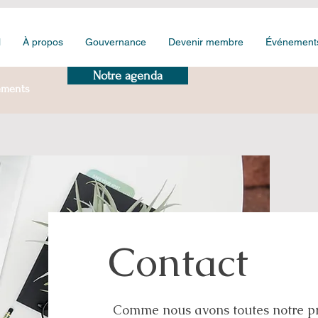
l
À propos
Gouvernance
Devenir membre
Événement
Notre agenda
ements
Contact
Comme nous avons toutes notre pro