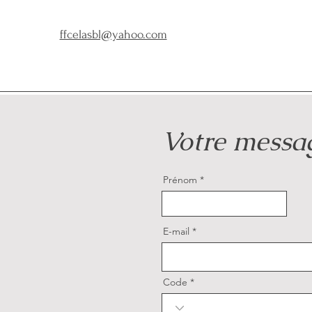
ffcelasbl@yahoo.com
Votre messa
Prénom
E-mail
Code