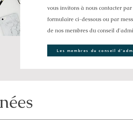
vous invitons à nous contacter par
formulaire ci-dessous ou par mess
de nos membres du conseil d'admin
Les membres du conseil d'admi
nées