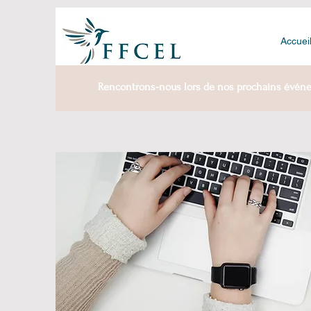
Accuei
Rencontrons-nous lors de nos prochains évén