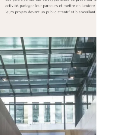
Danièle PICARD
27 mars
Evénements passés
Un Pitch & Lunch placé sous le
signe du partage
Les participantes ont eu l’opportunité de présenter leur
activité, partager leur parcours et mettre en lumière
leurs projets devant un public attentif et bienveillant.