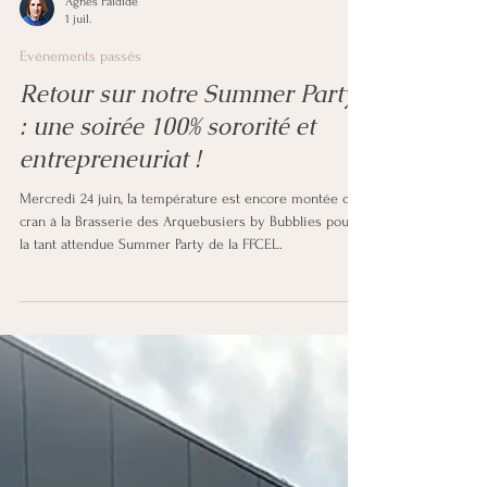
Agnès Faidide
1 juil.
Evénements passés
Retour sur notre Summer Party
: une soirée 100% sororité et
entrepreneuriat !
Mercredi 24 juin, la température est encore montée d'un
cran à la Brasserie des Arquebusiers by Bubblies pour
la tant attendue Summer Party de la FFCEL.