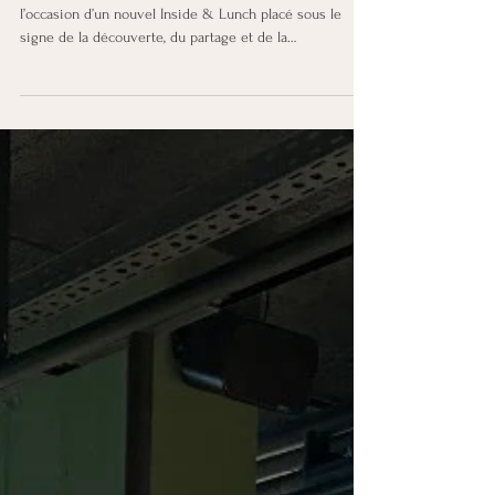
Co : un Inside & Lunch
gourmand et inspirant
Nous avons réuni nos membres le 2 juin 2026 à
l’occasion d’un nouvel Inside & Lunch placé sous le
signe de la découverte, du partage et de la
gourmandise.