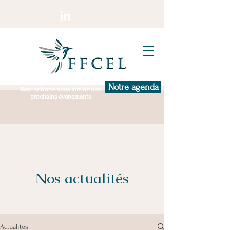
Notre agenda
Rencontrons-nous lors de nos
prochains événements
Nos actualités
Actualités