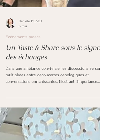
Danièle PICARD
6 mai
Evénements passés
Un Taste & Share sous le signe
des échanges
Dans une ambiance conviviale, les discussions se sont
multipliées entre découvertes oenologiques et
conversations enrichissantes, illustrant l’importance
croissante des espaces de networking dédiés aux