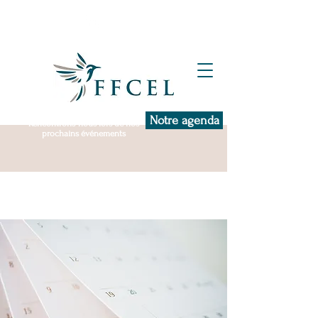
Notre agenda
Rencontrons-nous lors de nos
prochains événements