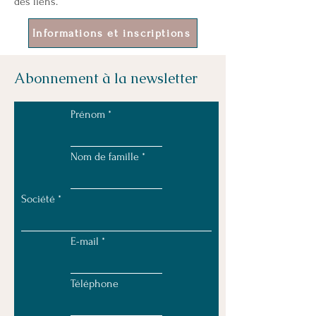
des liens.
Informations et inscriptions
Abonnement à la newsletter
Prénom
Nom de famille
Société
E-mail
Téléphone