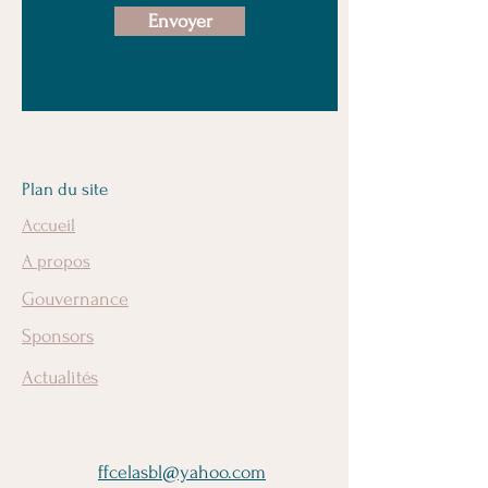
Envoyer
Plan du site
Accueil
A propos
Gouvernance
Sponsors
Actualités
ffcelasbl@yahoo.com