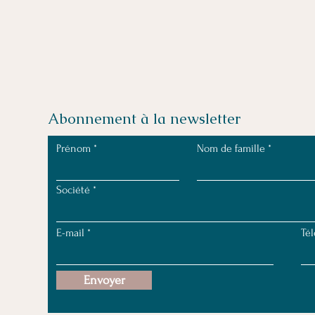
Abonnement à la newsletter
Prénom
Nom de famille
Société
E-mail
Té
Envoyer