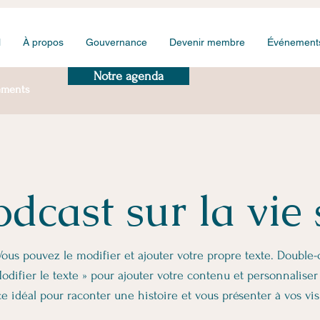
l
À propos
Gouvernance
Devenir membre
Événement
Notre agenda
ements
dcast sur la vie
ous pouvez le modifier et ajouter votre propre texte. Double-c
odifier le texte » pour ajouter votre contenu et personnaliser 
ce idéal pour raconter une histoire et vous présenter à vos vis