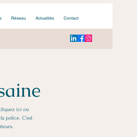
s
Réseau
Actualités
Contact
 saine
liquez ici ou
la police. C'est
iteurs.