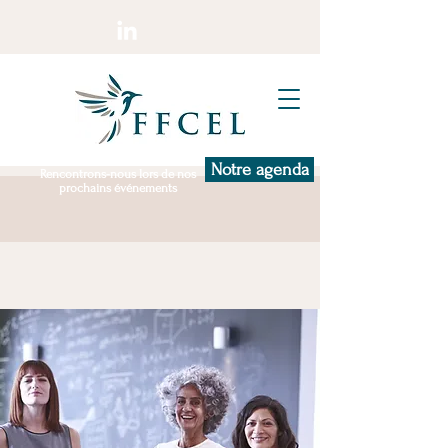
Notre agenda
Rencontrons-nous lors de nos
prochains événements