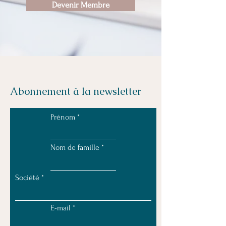
Devenir Membre
Abonnement à la newsletter
Prénom
Nom de famille
Société
E-mail