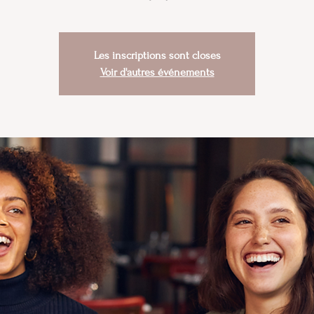
Les inscriptions sont closes
Voir d'autres événements