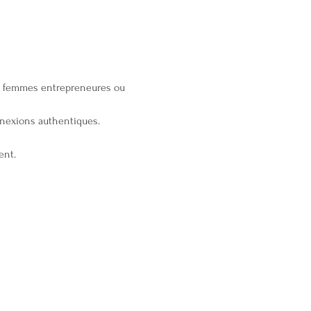
es femmes entrepreneures ou 
onnexions authentiques.
ent.