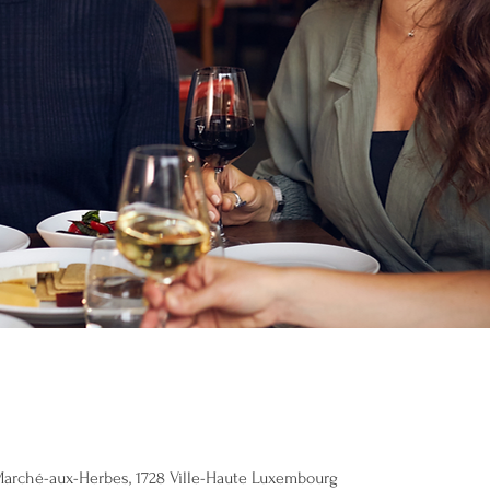
 Marché-aux-Herbes, 1728 Ville-Haute Luxembourg