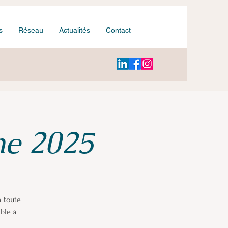
s
Réseau
Actualités
Contact
ne 2025
n toute
ble à