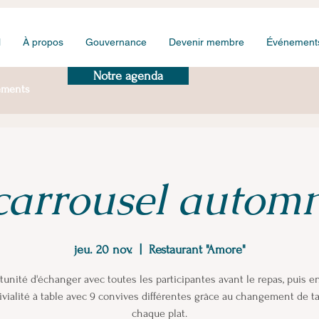
l
À propos
Gouvernance
Devenir membre
Événement
Notre agenda
ements
carrousel autom
jeu. 20 nov.
  |  
Restaurant "Amore"
unité d'échanger avec toutes les participantes avant le repas, puis e
ivialité à table avec 9 convives différentes grâce au changement de ta
chaque plat.