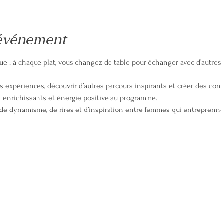
'événement
que : à chaque plat, vous changez de table pour échanger avec d’autr
s expériences, découvrir d’autres parcours inspirants et créer des c
enrichissants et énergie positive au programme.
 de dynamisme, de rires et d’inspiration entre femmes qui entreprenn