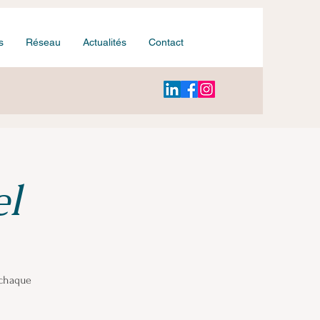
s
Réseau
Actualités
Contact
el
 chaque