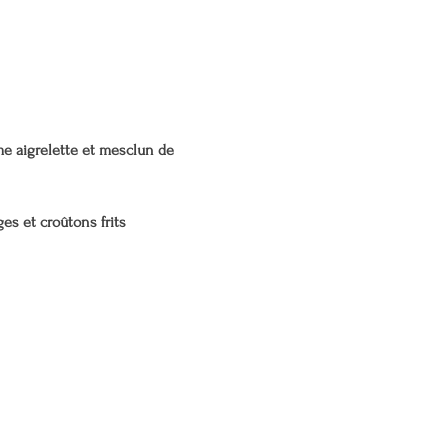
e aigrelette et mesclun de 
es et croûtons frits  