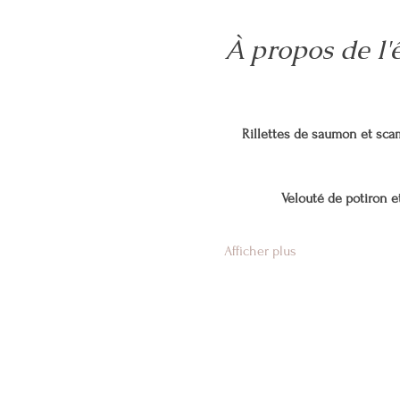
À propos de l
Rillettes de saumon et sca
Velouté de potiron et
Afficher plus