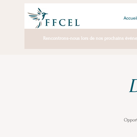
Accuei
Rencontrons-nous lors de nos prochains évén
D
Opport