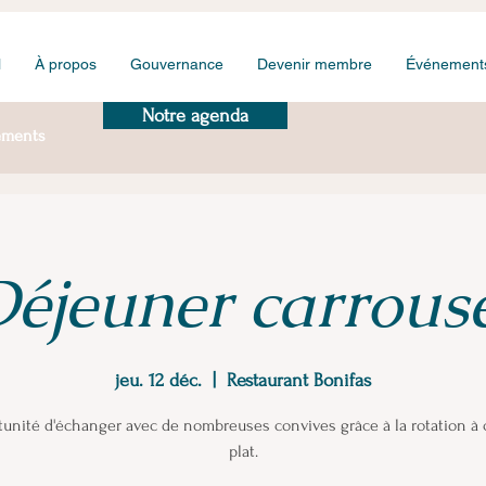
l
À propos
Gouvernance
Devenir membre
Événement
Notre agenda
ements
éjeuner carrous
jeu. 12 déc.
  |  
Restaurant Bonifas
unité d'échanger avec de nombreuses convives grâce à la rotation à
plat.